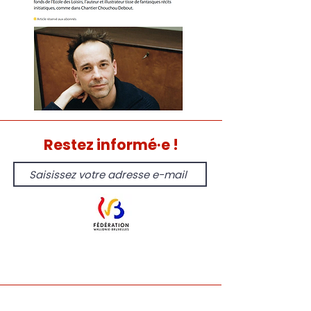
Restez informé·e !