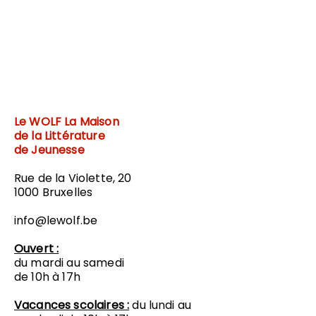
Le WOLF
La Maison
de la Littérature
de Jeunesse
Rue de la Violette, 20
1000 Bruxelles
info@lewolf.be
Ouvert :
du mardi au samedi
de 10h à 17h
Vacances scolaires :
du lundi au