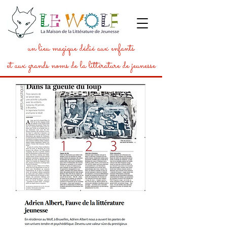
un lieu magique dédié aux enfants
et aux grands noms de la littérature de jeunesse