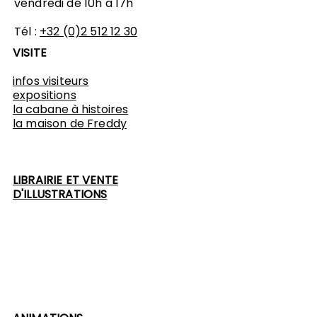
vendredi de 10h à 17h
Tél :
+32 (0)2 512 12 30
VISITE
infos visiteurs
expositions
​la cabane à histoires
l
a maison de Freddy
LIBRAIRIE ET VENTE
D'ILLUSTRATIONS