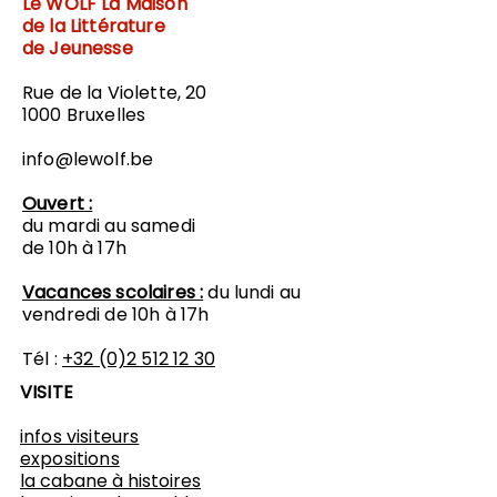
Le WOLF
La Maison
de la Littérature
de Jeunesse
Rue de la Violette, 20
1000 Bruxelles
info@lewolf.be
Ouvert :
du mardi au samedi
de 10h à 17h
Vacances scolaires :
du lundi au
vendredi de 10h à 17h
Tél :
+32 (0)2 512 12 30
VISITE
infos visiteurs
expositions
​la cabane à histoires