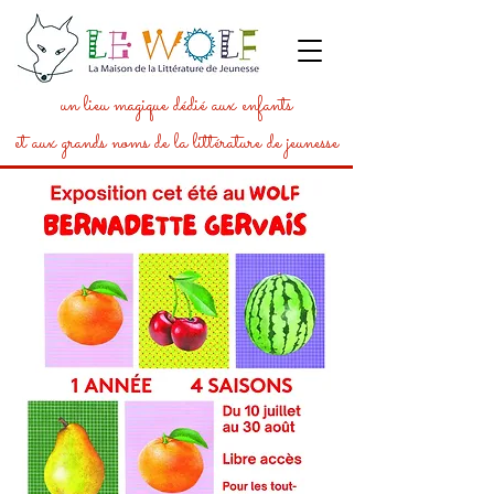
un lieu magique dédié aux enfants
et aux grands noms de la littérature de jeunesse