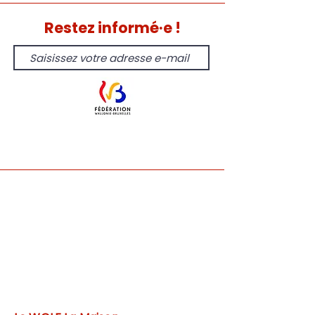
Restez informé·e !