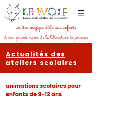
un lieu magique dédié aux enfants
et aux grands noms de la littérature de jeunesse
Actualités des
ateliers scolaires
animations scolaires pour
enfants de 9-12 ans