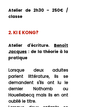
Atelier de 2
h30 – 250€ /
classe
2. KI E KONG?
Atelier d'écriture.
Benoît
Jacques
: de la théorie à la
pratique
Lorsque deux adultes
parlent littérature, ils se
demandent s'ils ont lu le
dernier Nothomb ou
Houellebecq mais ils en ont
oublié le titre.