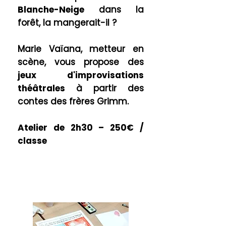
Blanche-Neige
dans la
forêt, la mangerait-il ?
Marie Vaïana, metteur en
scène, vous propose des
jeux d'improvisations
théâtrales
à partir des
contes des frères Grimm.
Atelier de 2
h30 – 250€ /
classe