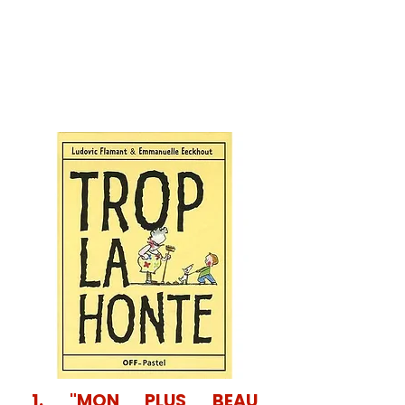
1. "MON PLUS BEAU