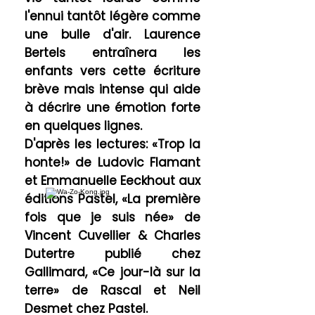
l'ennui tantôt légère comme
une bulle d'air. Laurence
Bertels entraînera les
enfants vers cette écriture
brève mais intense qui aide
à décrire une émotion forte
en quelques lignes.
D'après les lectures: «Trop la
honte!» de Ludovic Flamant
et Emmanuelle Eeckhout aux
éditions Pastel, «La première
fois que je suis née» de
Vincent Cuvellier & Charles
Dutertre publié chez
Gallimard, «Ce jour-là sur la
terre» de Rascal et Neil
Desmet chez Pastel.