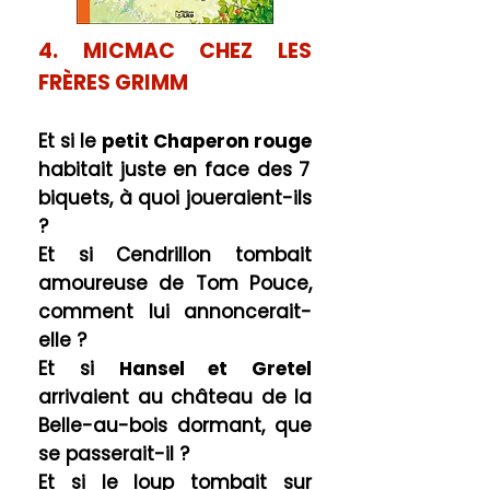
4. MICMAC CHEZ LES
FRÈRES GRIMM
Et si le
petit Chaperon rouge
habitait juste en face des 7
biquets, à quoi joueraient-ils
?
Et si Cendrillon tombait
amoureuse de
Tom Pouce
,
comment lui annoncerait-
elle ?
Et si
Hansel et Gretel
arrivaient au château de la
Belle-au-bois dormant, que
se passerait-il ?
Et si le loup tombait sur