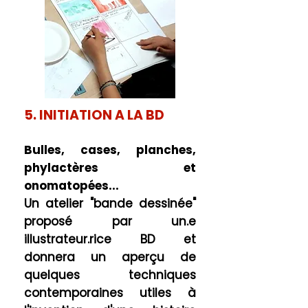
5. INITIATION A LA BD
Bulles, cases, planches,
phylactères et
onomatopées...
Un atelier "bande dessinée"
proposé par un.e
illustrateur.rice BD et
donnera un aperçu de
quelques techniques
contemporaines utiles à