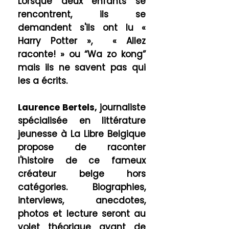
Lorsque deux enfants se
rencontrent, ils se
demandent s'ils ont lu «
Harry Potter », « Allez
raconte! » ou “Wa zo kong”
mais ils ne savent pas qui
les a écrits.
Laurence Bertels,
journaliste
spécialisée en littérature
jeunesse à La Libre Belgique
propose de raconter
l'histoire de ce fameux
créateur belge hors
catégories. Biographies,
interviews, anecdotes,
photos et lecture seront au
volet théorique avant de