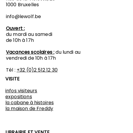
1000 Bruxelles
info@lewolf.be
Ouvert :
du mardi au samedi
de 10h à 17h
Vacances scolaires :
du lundi au
vendredi de 10h à 17h
Tél :
+32 (0)2 512 12 30
VISITE
infos visiteurs
expositions
​la cabane à histoires
l
a maison de Freddy
LIBRAIRIE ET VENTE