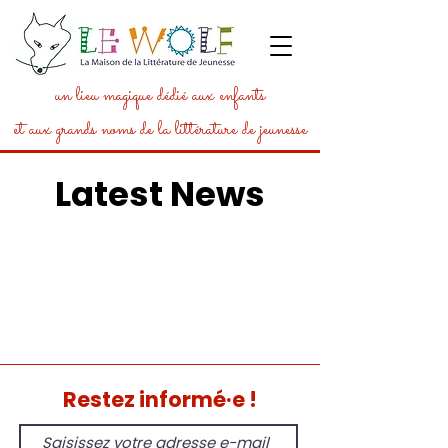
un lieu magique dédié aux enfants
et aux grands noms de la littérature de jeunesse
Latest News
Restez informé·e !