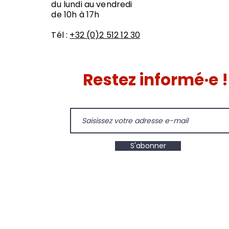
du lundi au vendredi
de 10h à 17h
Tél :
+32 (0)2 512 12 30
Restez informé·e !
S'abonner