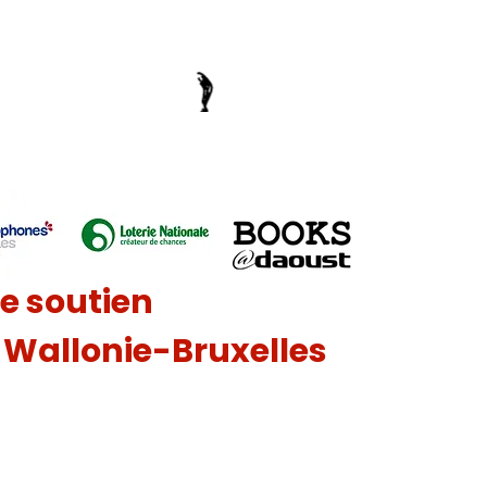
le soutien
n Wallonie-Bruxelles