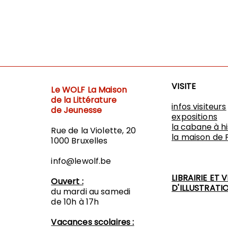
VISITE
Le WOLF
La Maison
de la Littérature
infos visiteurs
de Jeunesse
expositions
​la cabane à h
Rue de la Violette, 20
l
a maison de 
1000 Bruxelles
info@lewolf.be
LIBRAIRIE ET 
Ouvert :
D'ILLUSTRATI
du mardi au samedi
de 10h à 17h
Vacances scolaires :