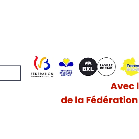
Avec 
de la Fédératio