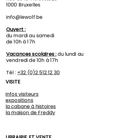
1000 Bruxelles
info@lewolf.be
Ouvert :
du mardi au samedi
de 10h à 17h
Vacances scolaires :
du lundi au
vendredi de 10h à 17h
Tél :
+32 (0)2 512 12 30
VISITE
infos visiteurs
expositions
​la cabane à histoires
l
a maison de Freddy
LIBRAIRIE ET VENTE