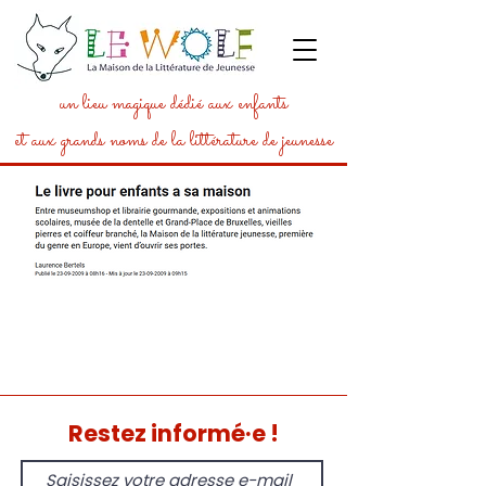
un lieu magique dédié aux enfants
et aux grands noms de la littérature de jeunesse
Restez informé·e !