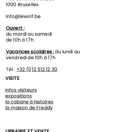
1000 Bruxelles
info@lewolf.be
Ouvert :
du mardi au samedi
de 10h à 17h
Vacances scolaires :
du lundi au
vendredi de 10h à 17h
Tél :
+32 (0)2 512 12 30
VISITE
infos visiteurs
expositions
​la cabane à histoires
l
a maison de Freddy
LIBRAIRIE ET VENTE