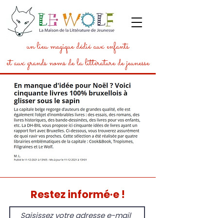
un lieu magique dédié aux enfants
et aux grands noms de la littérature de jeunesse
Restez informé·e !