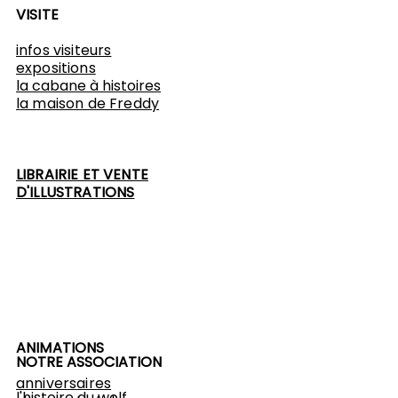
VISITE
infos visiteurs
expositions
​la cabane à histoires
l
a maison de Freddy
LIBRAIRIE ET VENTE
D'ILLUSTRATIONS
ANIMATIONS
NOTRE ASSOCIATION
anniversaires
l'histoire du wolf