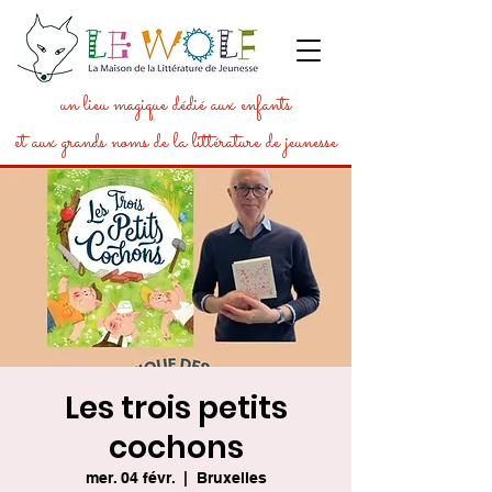
un lieu magique dédié aux enfants
et aux grands noms de la littérature de jeunesse
Les trois petits
cochons
mer. 04 févr.
  |  
Bruxelles