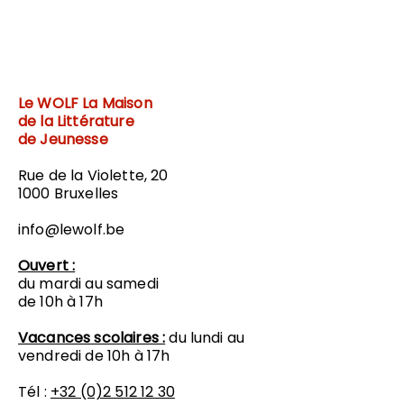
Le WOLF
La Maison
de la Littérature
de Jeunesse
Rue de la Violette, 20
1000 Bruxelles
info@lewolf.be
Ouvert :
du mardi au samedi
de 10h à 17h
Vacances scolaires :
du lundi au
vendredi de 10h à 17h
Tél :
+32 (0)2 512 12 30