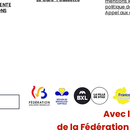
mentions l
VENTE
politique d
ONS
Appel aux
Avec 
de la Fédératio