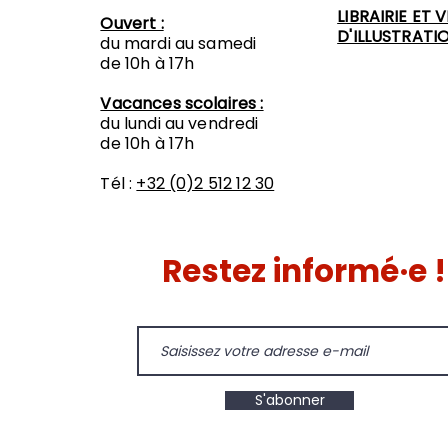
LIBRAIRIE ET 
Ouvert :
D'ILLUSTRATI
du mardi au samedi
de 10h à 17h
Vacances scolaires :
du lundi au vendredi
de 10h à 17h
Tél :
+32 (0)2 512 12 30
Restez informé·e !
S'abonner