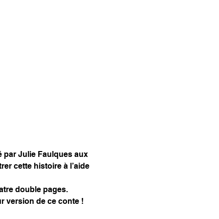
ré par Julie Faulques aux 
er cette histoire à l’aide 
uatre double pages.
r version de ce conte !