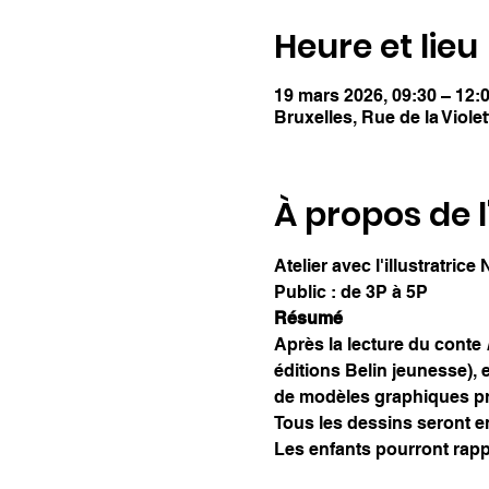
Heure et lieu
19 mars 2026, 09:30 – 12:
Bruxelles, Rue de la Viole
À propos de 
Atelier avec l'illustratrice
Public : de 3P à 5P
Résumé
Après la lecture du conte 
éditions Belin jeunesse), e
de modèles graphiques p
Tous les dessins seront en
Les enfants pourront rappo