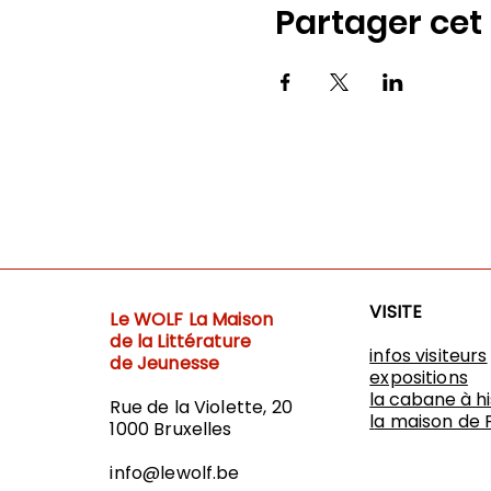
Partager ce
VISITE
Le WOLF
La Maison
de la Littérature
infos visiteurs
de Jeunesse
expositions
​la cabane à h
Rue de la Violette, 20
l
a maison de 
1000 Bruxelles
info@lewolf.be