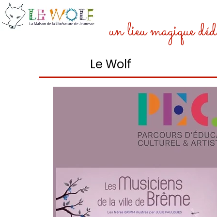
un lieu magique dédi
Le Wolf