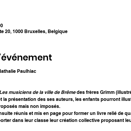
00
tte 20, 1000 Bruxelles, Belgique
l'événement
 Nathalie Paulhiac
Les musiciens de la ville de Brême
 des frères Grimm (illust
t la présentation des ses auteurs, les enfants pourront illustr
roposés mais non imposés.
suite réunis et mis en page pour former un livre relié de q
rter dans leur classe leur création collective proposant leu