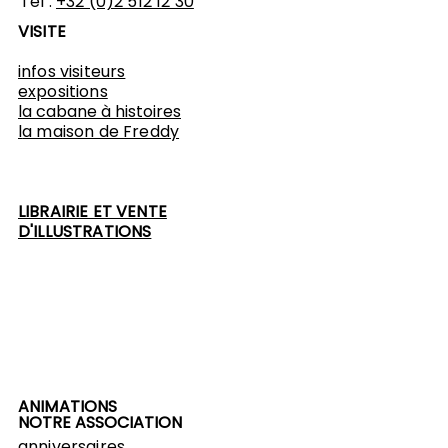
Tél :
+32 (0)2 512 12 30
VISITE
infos visiteurs
expositions
​la cabane à histoires
l
a maison de Freddy
LIBRAIRIE ET VENTE
D'ILLUSTRATIONS
ANIMATIONS
NOTRE ASSOCIATION
anniversaires