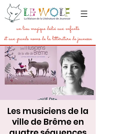
un lieu magique dédié aux enfants
et aux grands noms de la littérature de jeunesse
Les musiciens de la
ville de Brême en
quatre séquences