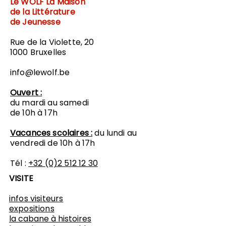
Le WOLF
La Maison
de la Littérature
de Jeunesse
Rue de la Violette, 20
1000 Bruxelles
info@lewolf.be
Ouvert :
du mardi au samedi
de 10h à 17h
Vacances scolaires :
du lundi au
vendredi de 10h à 17h
Tél :
+32 (0)2 512 12 30
VISITE
infos visiteurs
expositions
​la cabane à histoires