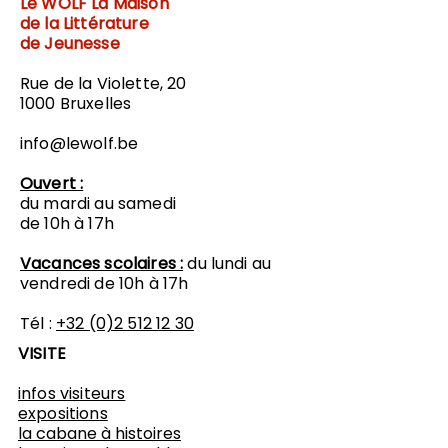
Le WOLF
La Maison
de la Littérature
de Jeunesse
Rue de la Violette, 20
1000 Bruxelles
info@lewolf.be
Ouvert :
du mardi au samedi
de 10h à 17h
Vacances scolaires :
du lundi au
vendredi de 10h à 17h
Tél :
+32 (0)2 512 12 30
VISITE
infos visiteurs
expositions
​la cabane à histoires