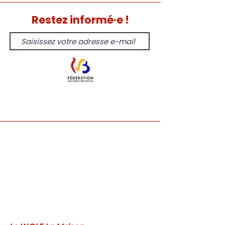
Restez informé·e !