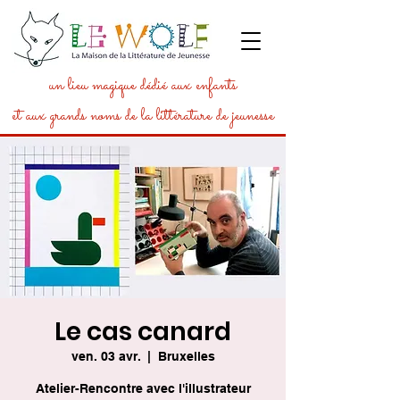
un lieu magique dédié aux enfants
et aux grands noms de la littérature de jeunesse
Le cas canard
ven. 03 avr.
  |  
Bruxelles
Atelier-Rencontre avec l'illustrateur