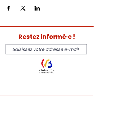
Restez informé·e !