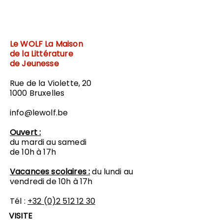
Le WOLF
La Maison
de la Littérature
de Jeunesse
Rue de la Violette, 20
1000 Bruxelles
info@lewolf.be
Ouvert :
du mardi au samedi
de 10h à 17h
Vacances scolaires :
du lundi au
vendredi de 10h à 17h
Tél :
+32 (0)2 512 12 30
VISITE