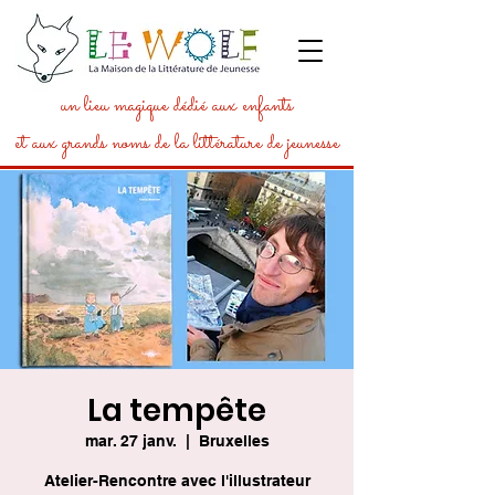
un lieu magique dédié aux enfants
et aux grands noms de la littérature de jeunesse
La tempête
mar. 27 janv.
  |  
Bruxelles
Atelier-Rencontre avec l'illustrateur