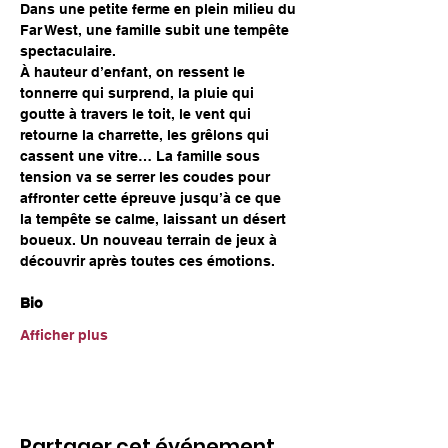
Dans une petite ferme en plein milieu du 
Far West, une famille subit une tempête 
spectaculaire.
À hauteur d’enfant, on ressent le 
tonnerre qui surprend, la pluie qui 
goutte à travers le toit, le vent qui 
retourne la charrette, les grêlons qui 
cassent une vitre… La famille sous 
tension va se serrer les coudes pour 
affronter cette épreuve jusqu’à ce que 
la tempête se calme, laissant un désert 
boueux. Un nouveau terrain de jeux à 
découvrir après toutes ces émotions.
Bio
Afficher plus
Partager cet événement