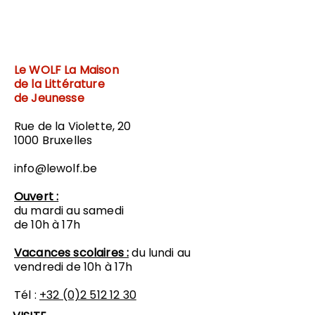
Le WOLF
La Maison
de la Littérature
de Jeunesse
Rue de la Violette, 20
1000 Bruxelles
info@lewolf.be
Ouvert :
du mardi au samedi
de 10h à 17h
Vacances scolaires :
du lundi au
vendredi de 10h à 17h
Tél :
+32 (0)2 512 12 30