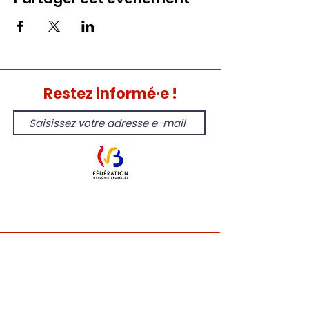
Restez informé·e !