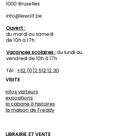
1000 Bruxelles
info@lewolf.be
Ouvert :
du mardi au samedi
de 10h à 17h
Vacances scolaires :
du lundi au
vendredi de 10h à 17h
Tél :
+32 (0)2 512 12 30
VISITE
infos visiteurs
expositions
​la cabane à histoires
l
a maison de Freddy
LIBRAIRIE ET VENTE