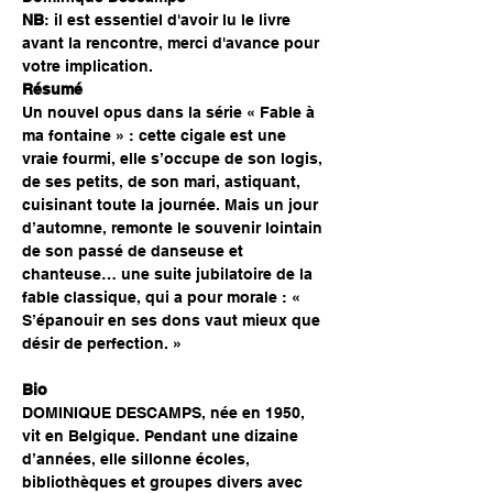
NB
: il est essentiel d'avoir lu le livre 
avant la rencontre, merci d'avance pour 
votre implication.
Résumé
Un nouvel opus dans la série « Fable à 
ma fontaine » : cette cigale est une 
vraie fourmi, elle s’occupe de son logis, 
de ses petits, de son mari, astiquant, 
cuisinant toute la journée. Mais un jour 
d’automne, remonte le souvenir lointain 
de son passé de danseuse et 
chanteuse… une suite jubilatoire de la 
fable classique, qui a pour morale : « 
S’épanouir en ses dons vaut mieux que 
désir de perfection. »
Bio
DOMINIQUE DESCAMPS, née en 1950, 
vit en Belgique. Pendant une dizaine 
d’années, elle sillonne écoles, 
bibliothèques et groupes divers avec 