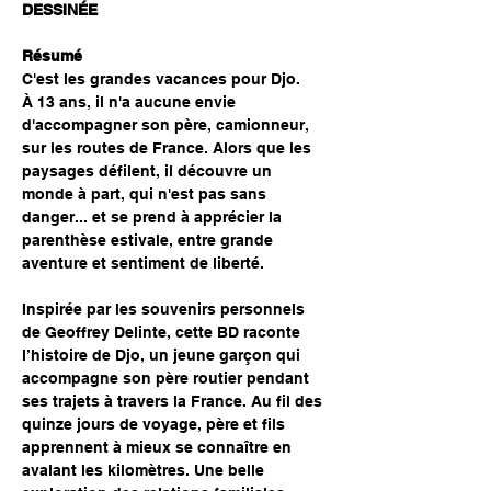
DESSINÉE
Résumé
C'est les grandes vacances pour Djo.
À 13 ans, il n'a aucune envie 
d'accompagner son père, camionneur, 
sur les routes de France. Alors que les 
paysages défilent, il découvre un 
monde à part, qui n'est pas sans 
danger... et se prend à apprécier la 
parenthèse estivale, entre grande 
aventure et sentiment de liberté.
Inspirée par les souvenirs personnels 
de Geoffrey Delinte, cette BD raconte 
l’histoire de Djo, un jeune garçon qui 
accompagne son père routier pendant 
ses trajets à travers la France. Au fil des 
quinze jours de voyage, père et fils 
apprennent à mieux se connaître en 
avalant les kilomètres. Une belle 