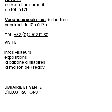
du mardi au samedi
de 10h à 17h
Vacances scolaires :
du lundi au
vendredi de 10h à 17h
Tél :
+32 (0)2 512 12 30
VISITE
infos visiteurs
expositions
​la cabane à histoires
l
a maison de Freddy
LIBRAIRIE ET VENTE
D'ILLUSTRATIONS