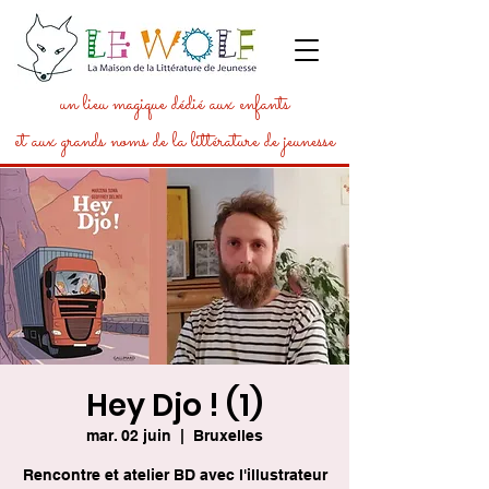
un lieu magique dédié aux enfants
et aux grands noms de la littérature de jeunesse
Hey Djo ! (1)
mar. 02 juin
  |  
Bruxelles
Rencontre et atelier BD avec l'illustrateur