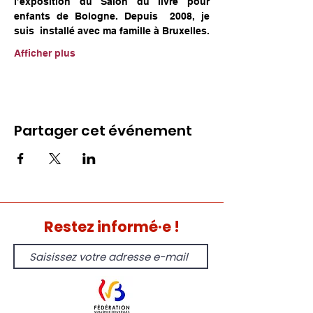
l’exposition du Salon du livre pour 
enfants de Bologne. Depuis  2008, je 
suis  installé avec ma famille à Bruxelles.
Afficher plus
Partager cet événement
Restez informé·e !