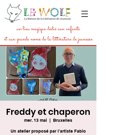
un lieu magique dédié aux enfants
et aux grands noms de la littérature de jeunesse
Freddy et chaperon
mer. 13 mai
  |  
Bruxelles
Un atelier proposé par l’artiste Fabio