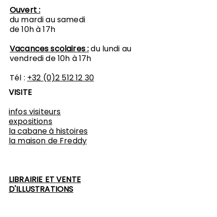
Ouvert :
du mardi au samedi
de 10h à 17h
Vacances scolaires :
du lundi au
vendredi de 10h à 17h
Tél :
+32 (0)2 512 12 30
VISITE
infos visiteurs
expositions
​la cabane à histoires
l
a maison de Freddy
LIBRAIRIE ET VENTE
D'ILLUSTRATIONS