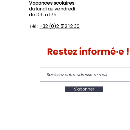
Vacances scolaires :
du lundi au vendredi
de 10h à 17h
Tél :
+32 (0)2 512 12 30
Restez informé·e !
S'abonner