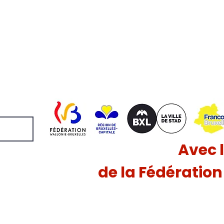
Avec 
de la Fédératio