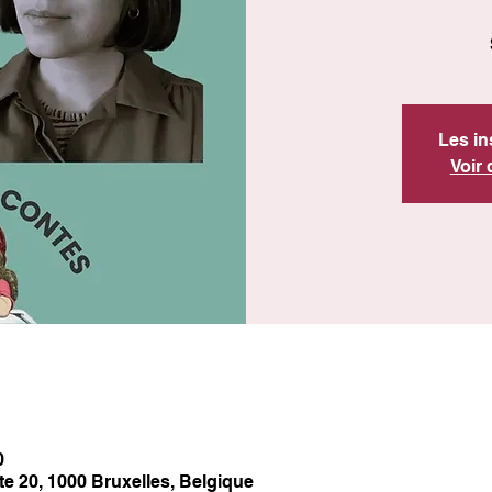
Les in
Voir
0
tte 20, 1000 Bruxelles, Belgique