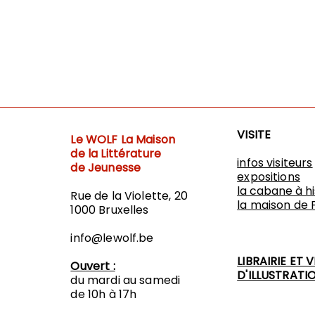
VISITE
Le WOLF
La Maison
de la Littérature
infos visiteurs
de Jeunesse
expositions
​la cabane à h
Rue de la Violette, 20
l
a maison de 
1000 Bruxelles
info@lewolf.be
LIBRAIRIE ET 
Ouvert :
D'ILLUSTRATI
du mardi au samedi
de 10h à 17h