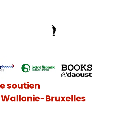
le soutien
n Wallonie-Bruxelles