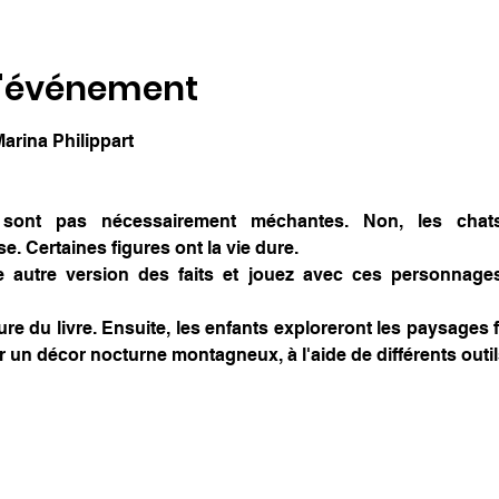
l'événement
 Marina Philippart
 sont pas nécessairement méchantes. Non, les chats
. Certaines figures ont la vie dure.
e autre version des faits et jouez avec ces personnages
ure du livre. Ensuite, les enfants exploreront les paysages fo
r un décor nocturne montagneux, à l'aide de différents outils