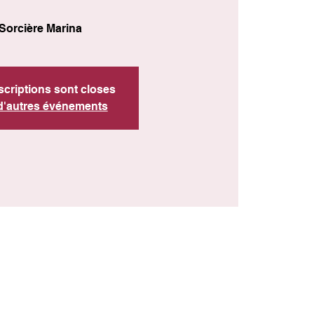
Sorcière Marina
scriptions sont closes
 d'autres événements