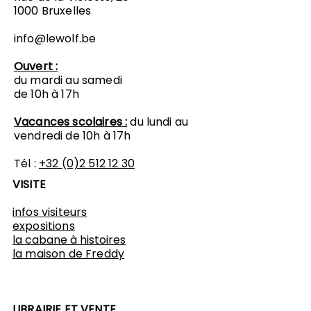
1000 Bruxelles
info@lewolf.be
Ouvert :
du mardi au samedi
de 10h à 17h
Vacances scolaires :
du lundi au
vendredi de 10h à 17h
Tél :
+32 (0)2 512 12 30
VISITE
infos visiteurs
expositions
​la cabane à histoires
l
a maison de Freddy
LIBRAIRIE ET VENTE