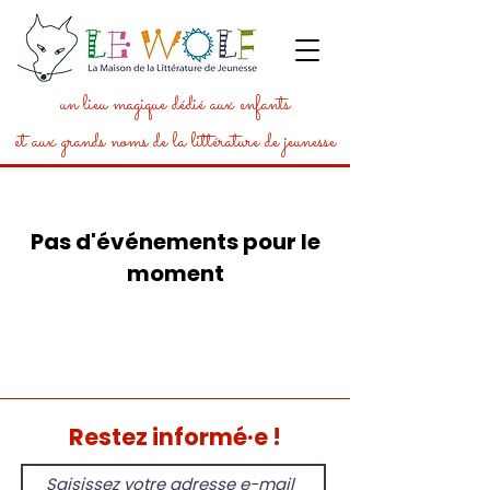
un lieu magique dédié aux enfants
et aux grands noms de la littérature de jeunesse
Pas d'événements pour le
moment
Restez informé·e !