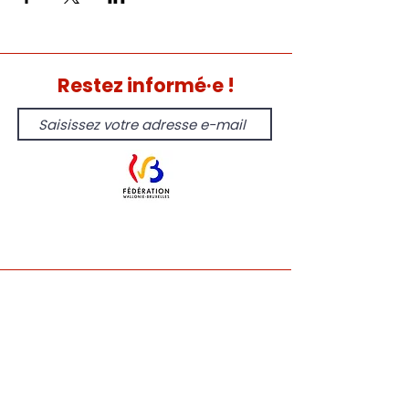
Restez informé·e !