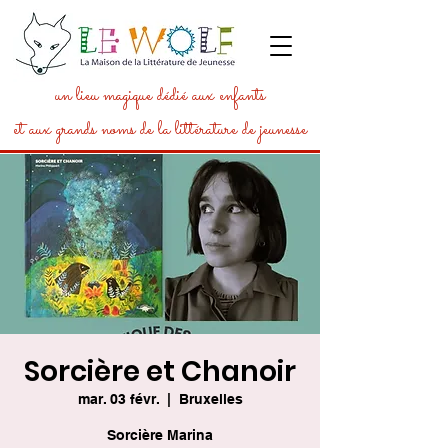
un lieu magique dédié aux enfants
et aux grands noms de la littérature de jeunesse
Sorcière et Chanoir
mar. 03 févr.
  |  
Bruxelles
Sorcière Marina