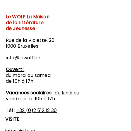
Le WOLF
La Maison
de la Littérature
de Jeunesse
Rue de la Violette, 20
1000 Bruxelles
info@lewolf.be
Ouvert :
du mardi au samedi
de 10h à 17h
Vacances scolaires :
du lundi au
vendredi de 10h à 17h
Tél :
+32 (0)2 512 12 30
VISITE
infos visiteurs