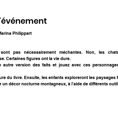
l'événement
 Marina Philippart
 sont pas nécessairement méchantes. Non, les chats
. Certaines figures ont la vie dure.
e autre version des faits et jouez avec ces personnages
ure du livre. Ensuite, les enfants exploreront les paysages fo
r un décor nocturne montagneux, à l'aide de différents outils