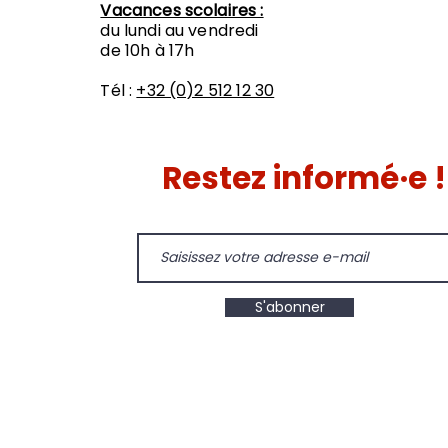
Vacances scolaires :
du lundi au vendredi
de 10h à 17h
Tél :
+32 (0)2 512 12 30
Restez informé·e !
S'abonner