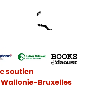
le soutien
n Wallonie-Bruxelles