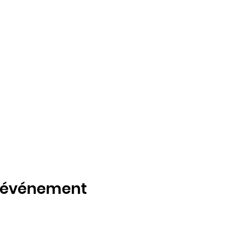
t événement