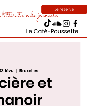
Je réserve
ittérature de jeunesse
Le Café-Poussette
03 févr.
  |  
Bruxelles
cière et
hanoir