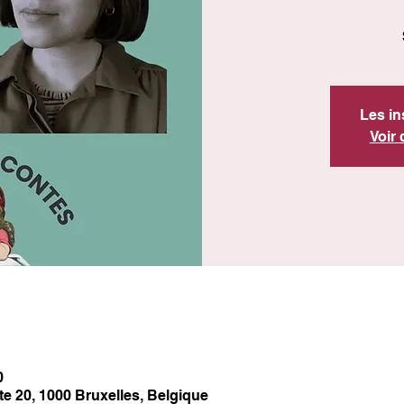
Les in
Voir
0
tte 20, 1000 Bruxelles, Belgique