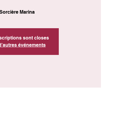
Sorcière Marina
scriptions sont closes
 d'autres événements