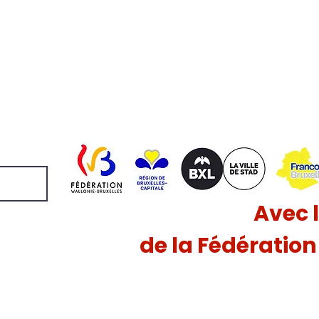
Avec 
de la Fédératio