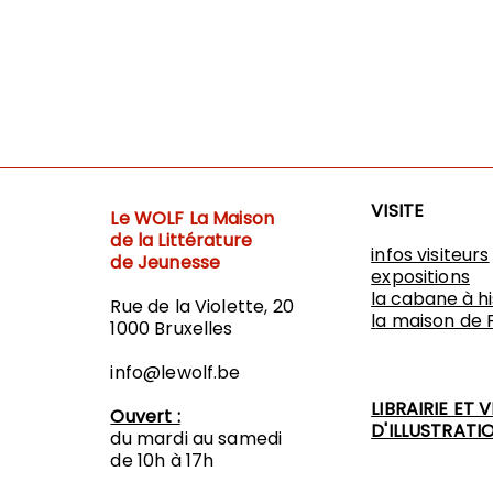
VISITE
Le WOLF
La Maison
de la Littérature
infos visiteurs
de Jeunesse
expositions
​la cabane à h
Rue de la Violette, 20
l
a maison de 
1000 Bruxelles
info@lewolf.be
LIBRAIRIE ET 
Ouvert :
D'ILLUSTRATI
du mardi au samedi
de 10h à 17h